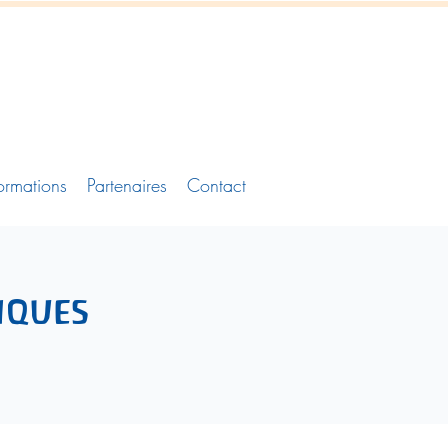
ormations
Partenaires
Contact
iques