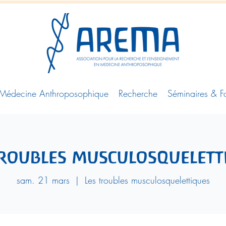
Médecine Anthroposophique
Recherche
Séminaires & F
troubles musculosquelett
sam. 21 mars
  |  
Les troubles musculosquelettiques