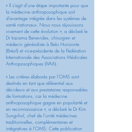
« Il s’agit d’une étape importante pour que
la médecine anthroposophique soit
d’avantage intégrée dans les systèmes de
santé nationaux. Nous nous réjouissons
vivement de cette évolution », a déclaré le
Dr Iracema Benevides, chirurgien et
médecin généraliste à Belo Horizonte
(Brésil) et vice-présidente de la Fédération
Internationale des Associations Médicales
Anthroposophiques (IVAA).
« Les critères élaborés par l’OMS sont
destinés en tant que référentiel aux
décideurs et aux prestataires responsables
de formations, car la médecine
anthroposophique gagne en popularité et
en reconnaissance », a déclaré le Dr Kim
Sungchol, chef de l’unité médecines
traditionnelles, complémentaires et
intégratives à l’OMS. Cette publication