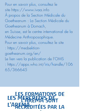
Pour en savoir plus, consultez le
site
https://www.ivaa.info
À propos de la Section Médicale du
Goetheanum : La Section Médicale du
Goetheanum à Dornach,
en Suisse, est le centre international de la
Médecine Anthroposophique.
Pour en savoir plus, consultez le site
:
https://medsektion-
goetheanum.org/en/
Le lien vers la publication de l’OMS
:
https://apps.who.int/iris/handle/106
65/366645
Les formations de
les mercredis de
l'AREMA sont
l'arema
accréditées par la