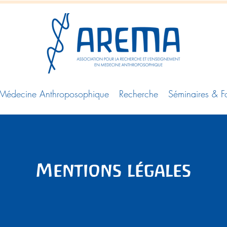
Médecine Anthroposophique
Recherche
Séminaires & F
Mentions légales