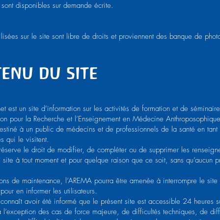
sont disponibles sur demande écrite.
ilisées sur le site sont libre de droits et proviennent des banque de pho
enu du site
net est un site d’information sur les activités de formation et de séminai
ion pour la Recherche et l’Enseignement en Médecine Anthroposophique
destiné à un public de médecins et de professionnels de la santé en tant
 qui le visitent.
éserve le droit de modifier, de compléter ou de supprimer les renseig
e site à tout moment et pour quelque raison que ce soit, sans qu’aucun p
sons de maintenance, l’AREMA pourra être amenée à interrompre le site e
pour en informer les utilisateurs.
 reconnaît avoir été informé que le présent site est accessible 24 heures 
à l’exception des cas de force majeure, de difficultés techniques, de diff